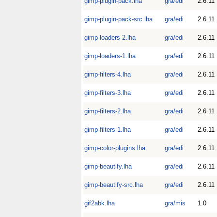
gimp-plugin-pack.lha
gra/edi
2.6.11
gimp-plugin-pack-src.lha
gra/edi
2.6.11
gimp-loaders-2.lha
gra/edi
2.6.11
gimp-loaders-1.lha
gra/edi
2.6.11
gimp-filters-4.lha
gra/edi
2.6.11
gimp-filters-3.lha
gra/edi
2.6.11
gimp-filters-2.lha
gra/edi
2.6.11
gimp-filters-1.lha
gra/edi
2.6.11
gimp-color-plugins.lha
gra/edi
2.6.11
gimp-beautify.lha
gra/edi
2.6.11
gimp-beautify-src.lha
gra/edi
2.6.11
gif2abk.lha
gra/mis
1.0