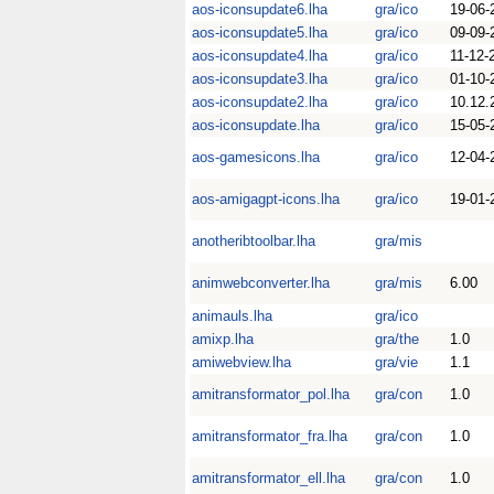
aos-iconsupdate6.lha
gra/ico
19-06-
aos-iconsupdate5.lha
gra/ico
09-09-
aos-iconsupdate4.lha
gra/ico
11-12-
aos-iconsupdate3.lha
gra/ico
01-10-
aos-iconsupdate2.lha
gra/ico
10.12.
aos-iconsupdate.lha
gra/ico
15-05-
aos-gamesicons.lha
gra/ico
12-04-
aos-amigagpt-icons.lha
gra/ico
19-01-
anotheribtoolbar.lha
gra/mis
animwebconverter.lha
gra/mis
6.00
animauls.lha
gra/ico
amixp.lha
gra/the
1.0
amiwebview.lha
gra/vie
1.1
amitransformator_pol.lha
gra/con
1.0
amitransformator_fra.lha
gra/con
1.0
amitransformator_ell.lha
gra/con
1.0