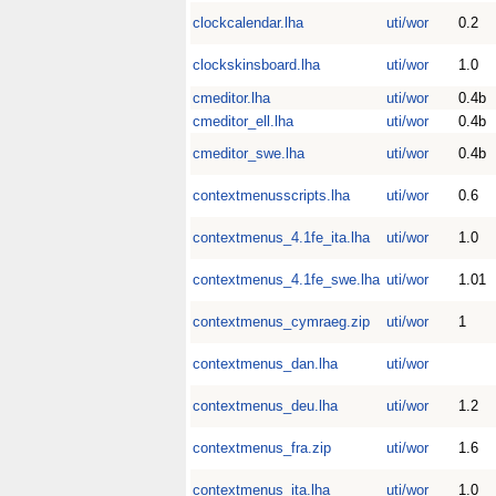
clockcalendar.lha
uti/wor
0.2
clockskinsboard.lha
uti/wor
1.0
cmeditor.lha
uti/wor
0.4b
cmeditor_ell.lha
uti/wor
0.4b
cmeditor_swe.lha
uti/wor
0.4b
contextmenusscripts.lha
uti/wor
0.6
contextmenus_4.1fe_ita.lha
uti/wor
1.0
contextmenus_4.1fe_swe.lha
uti/wor
1.01
contextmenus_cymraeg.zip
uti/wor
1
contextmenus_dan.lha
uti/wor
contextmenus_deu.lha
uti/wor
1.2
contextmenus_fra.zip
uti/wor
1.6
contextmenus_ita.lha
uti/wor
1.0