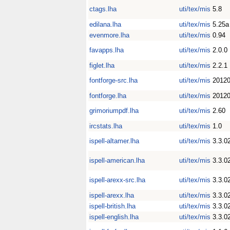
ctags.lha
uti/tex/mis
5.8
edilana.lha
uti/tex/mis
5.25a
evenmore.lha
uti/tex/mis
0.94
favapps.lha
uti/tex/mis
2.0.0
figlet.lha
uti/tex/mis
2.2.1
fontforge-src.lha
uti/tex/mis
20120
fontforge.lha
uti/tex/mis
20120
grimoriumpdf.lha
uti/tex/mis
2.60
ircstats.lha
uti/tex/mis
1.0
ispell-altamer.lha
uti/tex/mis
3.3.0
ispell-american.lha
uti/tex/mis
3.3.0
ispell-arexx-src.lha
uti/tex/mis
3.3.02
ispell-arexx.lha
uti/tex/mis
3.3.02
ispell-british.lha
uti/tex/mis
3.3.0
ispell-english.lha
uti/tex/mis
3.3.0