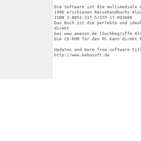
Die Software ist die multimediale 
1996 erschienen Reisehandbuchs Ala
ISBN 3-8853-317-5/STP-17-003600 

Das Buch ist die perfekte und idea
direkt

bei www.amazon.de (Suchbegriffe Ala
Die CD-ROM für den PC kann direkt b
Updates and more free software titl
http://www.kehosoft.de
