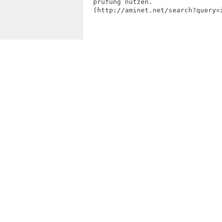
  prüfung nutzen.

  (http://aminet.net/search?query=i