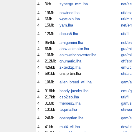
4
3kb
synergy_mm.lha
net/se
4
19Mb
nowined.lha
uti/tex
4
6Mb
wget-bin.lha
uti/mi
4
15Mb
yam.lha
net/e
4
12Mb
dopus5.lha
uti/fil
4
954kb
amigemini.lha
net/br
4
6Mb
ahiw-animator.lha
gra/mi
4
10Mb
animwebconverter.lha
gra/mi
4
212Mb
gnumeric.lha
off/spr
4
426kb
zxtext2p.lha
emu/c
4
591kb
unzip-bin.lha
uti/arc
4
19Mb
alien_breed_wii.lha
gam/a
4
918kb
handy-jacobs.lha
emu/
4
217kb
cso2iso.lha
uti/fil
4
31Mb
fheroes2.lha
gam/s
4
131kb
tequila.lha
uti/wo
4
24Mb
opentyrian.lha
gam/
4
41kb
mui4_ell.lha
dev/ut