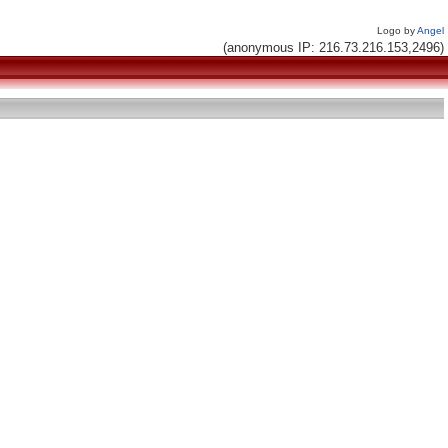
Logo by
Angel
(anonymous IP: 216.73.216.153,2496)