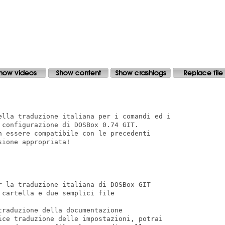
ella traduzione italiana per i comandi ed i

configurazione di DOSBox 0.74 GIT.

n essere compatibile con le precedenti

ione appropriata!

r la traduzione italiana di DOSBox GIT

cartella e due semplici file

raduzione della documentazione

ice traduzione delle impostazioni, potrai
