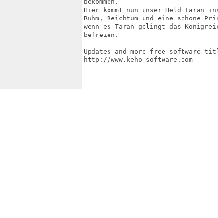
bekommen.

Hier kommt nun unser Held Taran ins
Ruhm, Reichtum und eine schöne Prin
wenn es Taran gelingt das Königrei
befreien.

Updates and more free software titl
http://www.keho-software.com
