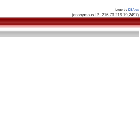
Logo by
DBAlex
(anonymous IP: 216.73.216.19,2497)